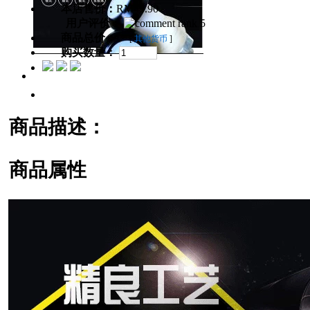
本店售价：
RM49.90
用户评价：
商品总价：
[
其他货币
]
购买数量：
商品描述：
商品属性