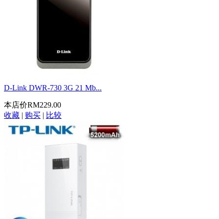
D-Link DWR-730 3G 21 Mb...
本店价
RM229.00
收藏
|
购买
|
比较